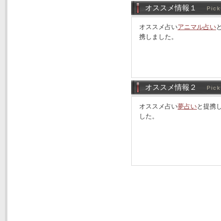
オススメ情報１
Pick
オススメ占い
アニマル占い
携しました。
オススメ情報２
Pick
オススメ占い
夢占い
と提携
した。