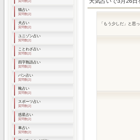
天気占いで3月26
質問数[2]
猫占い
質問数[2]
犬占い
「もう少しだ」と思っ
質問数[2]
ユニゾン占い
質問数[2]
ことわざ占い
質問数[2]
四字熟語占い
質問数[2]
パン占い
質問数[2]
靴占い
質問数[2]
スポーツ占い
質問数[2]
惑星占い
質問数[2]
車占い
質問数[2]