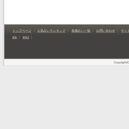
トップページ
人気占いランキング
各種占い一覧
お問い合わせ
サイ
link
link2
Copyrig