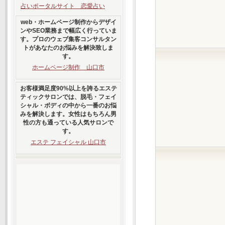
占いポータルサイト 恋愛占い
web・ホームページ制作からデザイ
ンやSEO業務まで幅広く行っていま
す。プロのウェブ集客コンサルタン
トがあなたのお悩みを解決致しま
す。
ホームページ制作 山口市
お客様満足度90%以上を誇るエステ
ティックサロンでは、脱毛・フェイ
シャル・ボディの中から一番のお悩
みを解決します。女性はもちろん男
性の方も通っている人気サロンで
す。
エステ フェイシャル 山口市