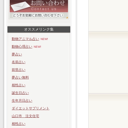
オススメリンク集
動物アニマル占い
NEW!
動物心理占い
NEW!
夢占い
名前占い
前世占い
夢占い無料
相性占い
誕生日占い
生年月日占い
ダイエットサプリメント
山口市 注文住宅
相性占い